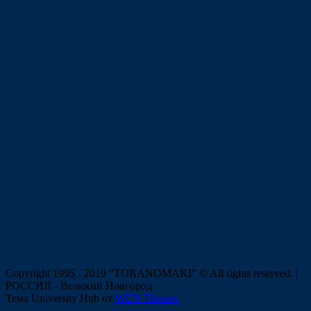
Copyright 1995 - 2019 "TORANOMAKI" © All rights reserved. |
РОССИЯ - Великий Новгород
Тема University Hub от
WEN Themes
Прокрутить