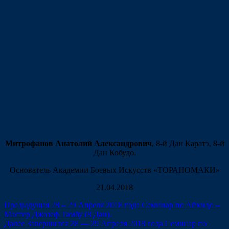
Митрофанов Анатолий Александрович
, 8-й Дан Каратэ, 8-й
Дан Кобудо.
Основатель Академии Боевых Искусств «ТОРАНОМАКИ»
21.04.2018
Навигация
Предыдущая
Предыдущая
28 – 29 Апреля 2018 года Семинар по Айкидо –
запись:
Мастер Джозеф Тамбу (8 Дан).
по
Следующая
Далее
Завершился 28 — 29 Апреля 2018 года Семинар по