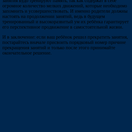
занятия Будо тренируют память, так как содержат в себе
огромное количество мелких движений, которые необходимо
запомнить и усовершенствовать. И именно родители должны
настоять на продолжении занятий, ведь в будущем
тренированный и высокоразвитый ум их ребёнка гарантирует
его перспективное продвижение в самостоятельной жизни.
И в заключение: если ваш ребёнок решил прекратить занятия,
постарайтесь вначале присвоить порядковый номер причине
прекращения занятий и только после этого принимайте
окончательное решение.