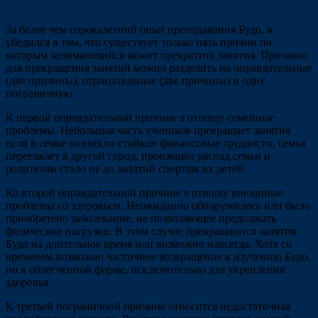
За более чем сорокалетний опыт преподавания Будо, я
убедился в том, что существует только пять причин по
которым занимающийся может прекратить занятия. Причины
для прекращения занятий можно разделить на оправдательные
(две причины), отрицательные (две причины) и одну
пограничную.
К первой оправдательной причине я отношу семейные
проблемы. Небольшая часть учеников прекращает занятия
если в семье возникли стойкие финансовые трудности, семья
переезжает в другой город, произошёл распад семьи и
родителям стало не до занятий спортом их детей.
Ко второй оправдательной причине я отношу внезапные
проблемы со здоровьем. Неожиданно обнаружилось или было
приобретено заболевание, не позволяющее продолжать
физические нагрузки. В этом случае прекращаются занятия
Будо на длительное время или возможно навсегда. Хотя со
временем возможно частичное возвращение к изучению Будо,
но в облегчённой форме, исключительно для укрепления
здоровья.
К третьей пограничной причине относится недостаточная