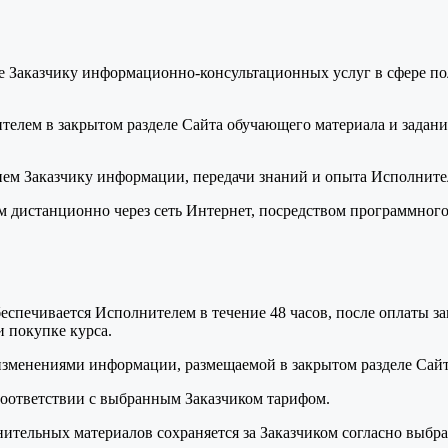
ие Заказчику информационно-консультационных услуг в сфере по
телем в закрытом разделе Сайта обучающего материала и задани
ием Заказчику информации, передачи знаний и опыта Исполнител
м дистанционно через сеть Интернет, посредством программного
еспечивается Исполнителем в течение 48 часов, после оплаты за
и покупке курса.
 изменениями информации, размещаемой в закрытом разделе Сайт
 соответствии с выбранным Заказчиком тарифом.
нительных материалов сохраняется за Заказчиком согласно выбра