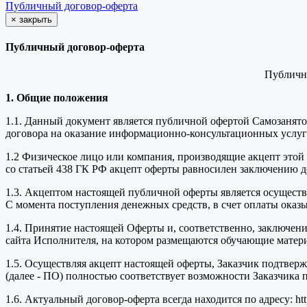
Публичный договор-оферта
×
закрыть
Публичный договор-оферта
Публичн
1. Общие положения
1.1. Данный документ является публичной офертой Самозанят
договора на оказание информационно-консультационных услуг (
1.2 Физическое лицо или компания, производящие акцепт этой 
со статьей 438 ГК РФ акцепт оферты равносилен заключению д
1.3. Акцептом настоящей публичной оферты является осущест
С момента поступления денежных средств, в счет оплаты оказ
1.4. Принятие настоящей Оферты и, соответственно, заключени
сайта Исполнителя, на котором размещаются обучающие материалы
1.5. Осуществляя акцепт настоящей оферты, Заказчик подтвер
(далее - ПО) полностью соответствует возможности Заказчика 
1.6. Актуальный договор-оферта всегда находится по адресу: https