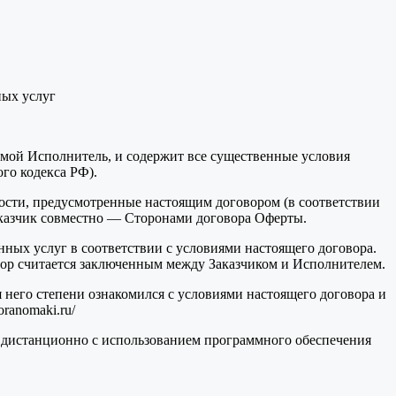
ых услуг
мой Исполнитель, и содержит все существенные условия
го кодекса РФ).
ности, предусмотренные настоящим договором (в соответствии
Заказчик совместно — Сторонами договора Оферты.
ных услуг в соответствии с условиями настоящего договора.
вор считается заключенным между Заказчиком и Исполнителем.
я него степени ознакомился с условиями настоящего договора и
ranomaki.ru/
у дистанционно с использованием программного обеспечения