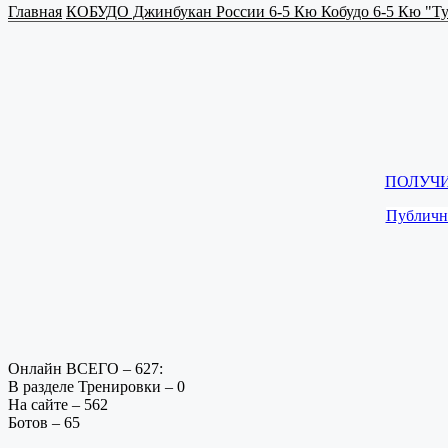
Главная
КОБУДО Джинбукан России
6-5 Кю Кобудо
6-5 Кю "Т
ПОЛУЧИ
Публичн
Онлайн ВСЕГО – 627:
В разделе Тренировки – 0
На сайте – 562
Ботов – 65